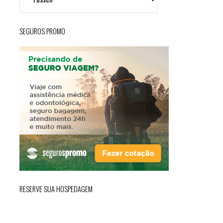
lugar
de
SEGUROS PROMO
conto
de
fadas"
RESERVE SUA HOSPEDAGEM