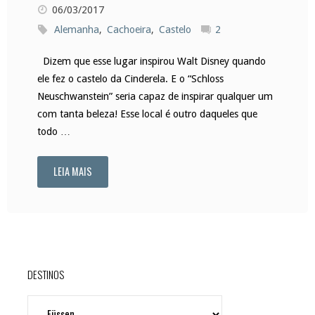
06/03/2017
Alemanha
,
Cachoeira
,
Castelo
2
Dizem que esse lugar inspirou Walt Disney quando
ele fez o castelo da Cinderela. E o “Schloss
Neuschwanstein” seria capaz de inspirar qualquer um
com tanta beleza! Esse local é outro daqueles que
todo …
LEIA MAIS
"Castelo
de
Neuschwanstein:
mais
DESTINOS
um
DESTINOS