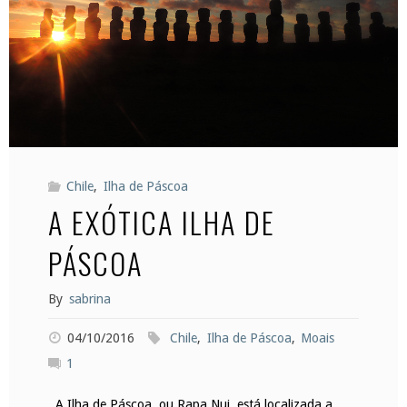
Chile
,
Ilha de Páscoa
A EXÓTICA ILHA DE
PÁSCOA
By
sabrina
04/10/2016
Chile
,
Ilha de Páscoa
,
Moais
1
A Ilha de Páscoa, ou Rapa Nui, está localizada a