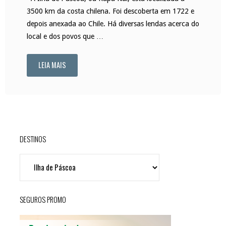
3500 km da costa chilena. Foi descoberta em 1722 e
depois anexada ao Chile. Há diversas lendas acerca do
local e dos povos que …
LEIA MAIS
"A
exótica
Ilha
de
DESTINOS
Páscoa"
DESTINOS
SEGUROS PROMO