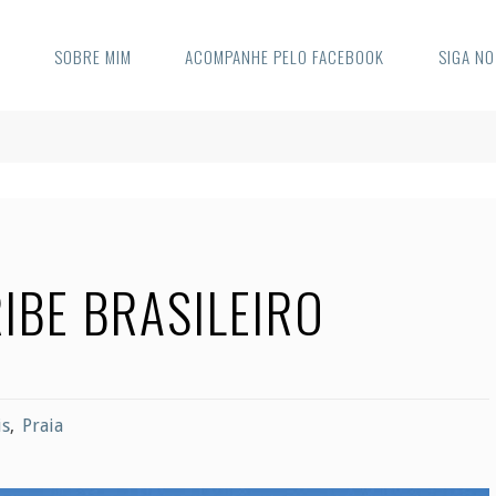
E
SOBRE MIM
ACOMPANHE PELO FACEBOOK
SIGA N
IBE BRASILEIRO
is
,
Praia