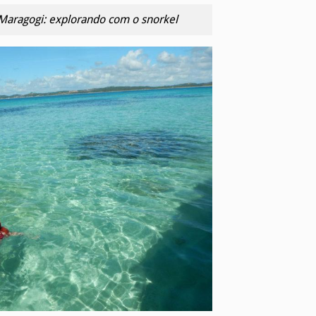
 Maragogi: explorando com o snorkel