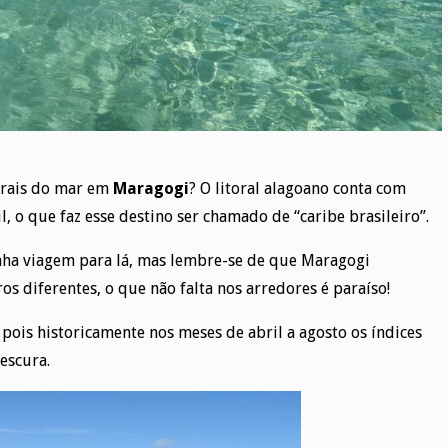
orais do mar em
Maragogi
? O litoral alagoano conta com
l, o que faz esse destino ser chamado de “caribe brasileiro”.
nha viagem para lá, mas lembre-se de que Maragogi
s diferentes, o que não falta nos arredores é paraíso!
 pois historicamente nos meses de abril a agosto os índices
escura.