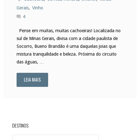
Gerais
,
Vinho
4
Pense em muitas, muitas cachoeiras! Localizada no
sul de Minas Gerais, divisa com a cidade paulista de
Socorro, Bueno Brandão é uma daquelas joias que
mistura tranquilidade e beleza. Próxima do circuito
das águas, …
LEIA MAIS
"Bueno
Brandão,
um
cantinho
DESTINOS
escondido
DESTINOS