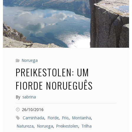
Noruega
PREIKESTOLEN: UM
FIORDE NORUEGUÊS
By
sabrina
26/10/2016
Caminhada
,
Fiorde
,
Frio
,
Montanha
,
Natureza
,
Noruega
,
Preikestolen
,
Trilha