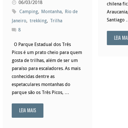
06/03/2018
chilena fi
Camping
,
Montanha
,
Rio de
Araucania,
Santiago 
Janeiro
,
trekking
,
Trilha
8
LEIA MA
O Parque Estadual dos Três
Picos é um prato cheio para quem
gosta de trilhas, além de ser um
paraíso para escaladores. As mais
conhecidas dentre as
espetaculares montanhas do
parque são os Três Picos, …
LEIA MAIS
"Parque
Estadual