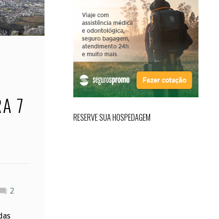
A 7
RESERVE SUA HOSPEDAGEM
2
das