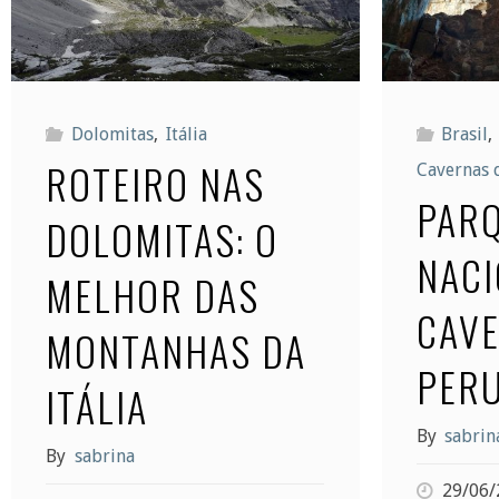
Dolomitas
,
Itália
Brasil
,
ROTEIRO NAS
Cavernas 
PAR
DOLOMITAS: O
NACI
MELHOR DAS
CAV
MONTANHAS DA
PER
ITÁLIA
By
sabrin
By
sabrina
29/06/