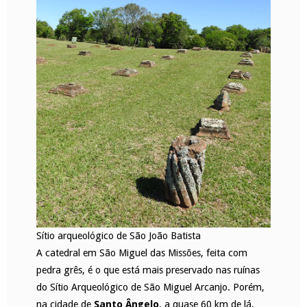
Sítio arqueológico de São João Batista
A catedral em São Miguel das Missões, feita com
pedra grês, é o que está mais preservado nas ruínas
do Sítio Arqueológico de São Miguel Arcanjo. Porém,
na cidade de
Santo Ângelo
, a quase 60 km de lá,