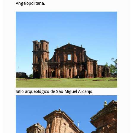
Angelopolitana.
Sítio arqueológico de São Miguel Arcanjo