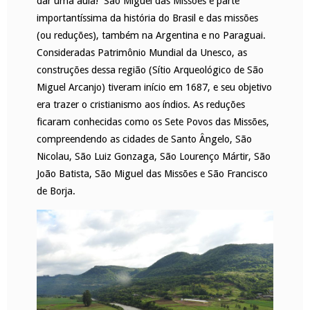
dar uma aula! São Miguel das Missões é parte
importantíssima da história do Brasil e das missões
(ou reduções), também na Argentina e no Paraguai.
Consideradas Patrimônio Mundial da Unesco, as
construções dessa região (Sítio Arqueológico de São
Miguel Arcanjo) tiveram início em 1687, e seu objetivo
era trazer o cristianismo aos índios. As reduções
ficaram conhecidas como os Sete Povos das Missões,
compreendendo as cidades de Santo Ângelo, São
Nicolau, São Luiz Gonzaga, São Lourenço Mártir, São
João Batista, São Miguel das Missões e São Francisco
de Borja.