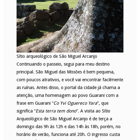
Sítio arqueológico de São Miguel Arcanjo
Continuando o passeio, segui para meu destino
principal. São Miguel das Missões é bem pequena,
com poucos atrativos, e você vai encontrar facilmente
as ruínas. Antes disso, o portal da cidade já chama a
atenção, uma homenagem ao povo Guarani com a
frase em Guarani “
Co Yvi Oguereco Yara
”, que
significa “
Esta terra tem dono
”. A visita ao Sítio
Arqueológico de São Miguel Arcanjo é de terça a
domingo das 9h às 12h e das 14h às 18h, porém, no
horário de verão, funciona até 20h. O ingresso custa