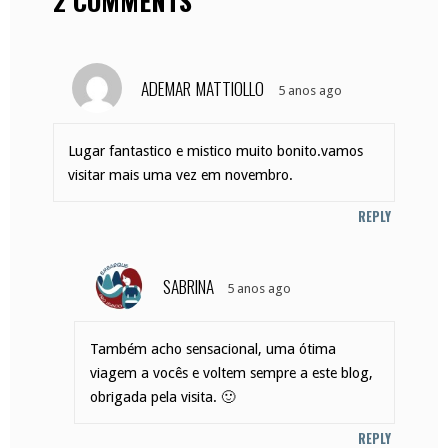
2 COMMENTS
ADEMAR MATTIOLLO
5 anos ago
Lugar fantastico e mistico muito bonito.vamos
visitar mais uma vez em novembro.
REPLY
SABRINA
5 anos ago
Também acho sensacional, uma ótima
viagem a vocês e voltem sempre a este blog,
obrigada pela visita. 🙂
REPLY