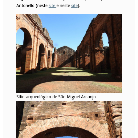
Antonello (neste
site
e neste
site
).
Sítio arqueológico de São Miguel Arcanjo