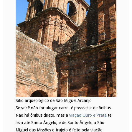
Sítio arqueológico de São Miguel Arcanjo
Se você não for alugar carro, é possível ir de ônibus.
Não há ônibus direto, mas a
viação Ouro e Prata
te
leva até Santo Ângelo, e de Santo Ângelo a São
Miguel das Missões o trajeto é feito pela viação