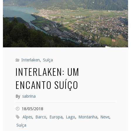
Interlaken
,
Suíça
INTERLAKEN: UM
ENCANTO SUÍÇO
By
sabrina
18/05/2018
Alpes
,
Barco
,
Europa
,
Lago
,
Montanha
,
Neve
,
Suíça