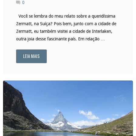
0
Você se lembra do meu relato sobre a queridíssima
Zermatt, na Suíça? Pois bem, junto com a cidade de
Zermatt, eu também visitei a cidade de Interlaken,
outra joia desse fascinante país. Em relação …
LEIA MAIS
"Interlaken:
um
encanto
suíço"