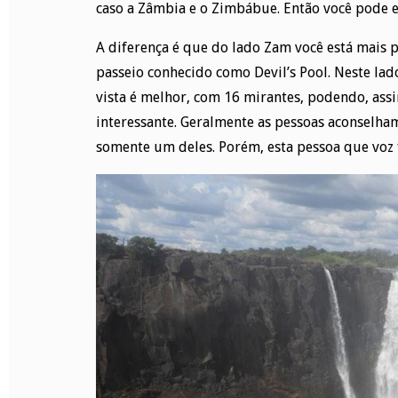
caso a Zâmbia e o Zimbábue. Então você pode esc
A diferença é que do lado Zam você está mais 
passeio conhecido como Devil’s Pool. Neste lado
vista é melhor, com 16 mirantes, podendo, assi
interessante. Geralmente as pessoas aconselha
somente um deles. Porém, esta pessoa que voz 