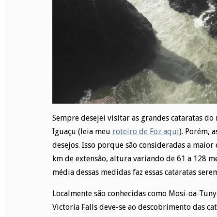
Sempre desejei visitar as grandes cataratas d
Iguaçu (leia meu
roteiro de Foz aqui
). Porém, 
desejos. Isso porque são consideradas a maio
km de extensão, altura variando de 61 a 128 m
média dessas medidas faz essas cataratas ser
Localmente são conhecidas como Mosi-oa-Tunya,
Victoria Falls deve-se ao descobrimento das ca