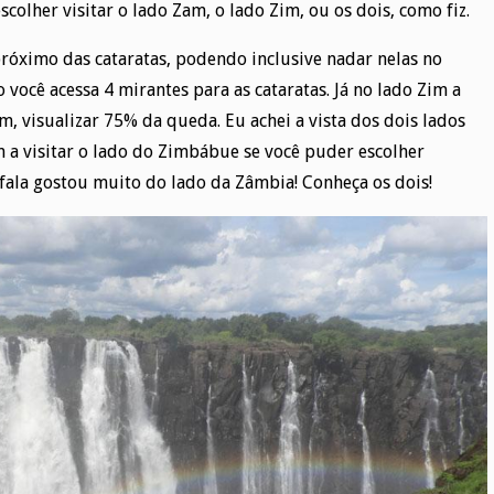
olher visitar o lado Zam, o lado Zim, ou os dois, como fiz.
próximo das cataratas, podendo inclusive nadar nelas no
 você acessa 4 mirantes para as cataratas. Já no lado Zim a
m, visualizar 75% da queda. Eu achei a vista dos dois lados
m a visitar o lado do Zimbábue se você puder escolher
fala gostou muito do lado da Zâmbia! Conheça os dois!