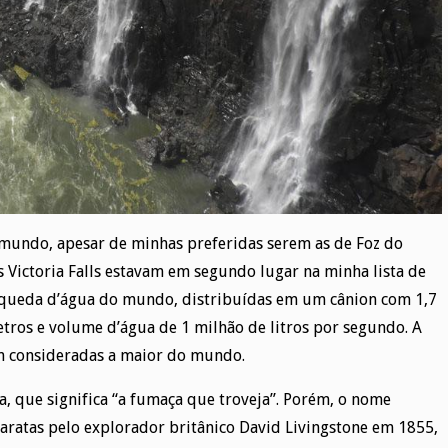
o mundo, apesar de minhas preferidas serem as de Foz do
as Victoria Falls estavam em segundo lugar na minha lista de
r queda d’água do mundo, distribuídas em um cânion com 1,7
etros e volume d’água de 1 milhão de litros por segundo. A
em consideradas a maior do mundo.
 que significa “a fumaça que troveja”. Porém, o nome
taratas pelo explorador britânico David Livingstone em 1855,