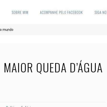
E
SOBRE MIM
ACOMPANHE PELO FACEBOOK
SIGA N
 do mundo
 A MAIOR QUEDA D’ÁGUA