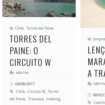
Chile
,
Torres del Paine
TORRES DEL
Lençoi
LENÇ
PAINE: O
MAR
CIRCUITO W
A TR
By
sabrina
By
sabrin
04/08/2017
Chile
,
Circuito W
,
Torres
08/02/
del Paine
,
Travessia
,
trekking
,
Camin