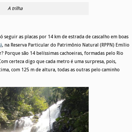
A trilha
ó seguir as placas por 14 km de estrada de cascalho em boas
á
, na Reserva Particular do Patrimônio Natural (RPPN) Emílio
tar? Porque são 14 belíssimas cachoeiras, formadas pelo Rio
Com certeza digo que cada metro é uma surpresa, pois,
tima, com 125 m de altura, todas as outras pelo caminho