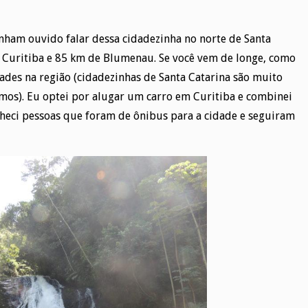
enham ouvido falar dessa cidadezinha no norte de Santa
e Curitiba e 85 km de Blumenau. Se você vem de longe, como
ades na região (cidadezinhas de Santa Catarina são muito
imos). Eu optei por alugar um carro em Curitiba e combinei
heci pessoas que foram de ônibus para a cidade e seguiram