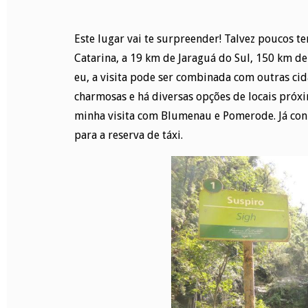
Este lugar vai te surpreender! Talvez poucos t
Catarina, a 19 km de Jaraguá do Sul, 150 km d
eu, a visita pode ser combinada com outras cid
charmosas e há diversas opções de locais próx
minha visita com Blumenau e Pomerode. Já con
para a reserva de táxi.