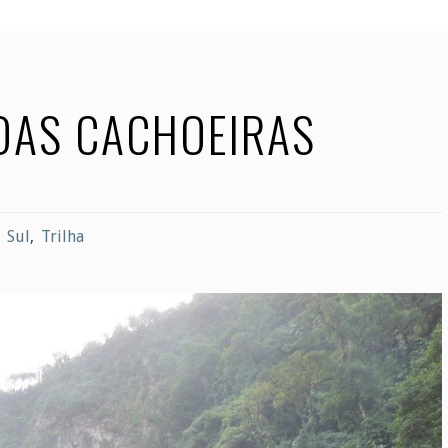
DAS CACHOEIRAS
,
Sul
,
Trilha