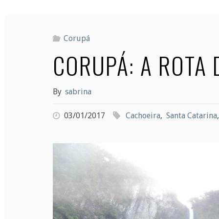
Corupá
CORUPÁ: A ROTA 
By
sabrina
03/01/2017
Cachoeira
,
Santa Catarina